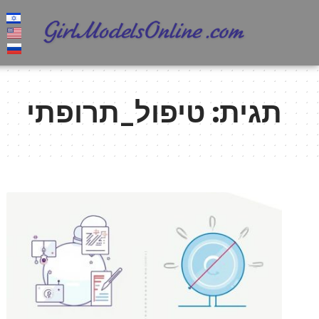
תגית:
טיפול_תרופתי