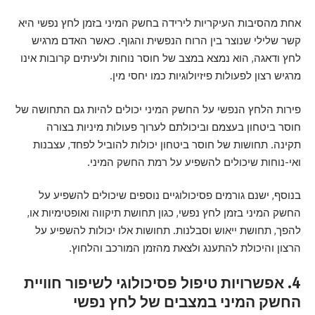
אחת מהסיבות העיקריות לירידה בחשק המיני בזמן לחץ נפשי היא
קשר שלילי שנוצר בין הרוח הנפשית והגוף. כאשר האדם מרגיש
לחץ ודאגה, הוא נמצא במצב של חוסר נוחות ולעיתים קרובות אינו
מרגיש רצון לפעולות פיזיולוגיות כמו יחסי מין.
פירות הלחץ הנפשי על החשק המיני יכולים להיות גם התחושה של
חוסר ביטחון בעצמם וביכולתם לערוך פעולות מיניות בצורה
תקינה. תחושות של חוסר ביטחון יכולות להוביל לפחד, עצבנות
ואי-נוחות שיכולים להשפיע על רמת החשק המיני.
בנוסף, ישנם גורמים פסיכולוגיים נוספים שיכולים להשפיע על
החשק המיני בזמן לחץ נפשי, כגון תחושת תיקווה ואופטימיות או,
להפך, תחושת ייאוש וסבלנות. תחושות אלו יכולות להשפיע על
הרצון והיכולת להתענג ולצאת מהזמן המורכב והלחוץ.
4. אפשרויות טיפול פסיכולוגי לשיפור חוויית
החשק המיני במצבים של לחץ נפשי