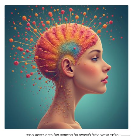
הלחץ הנפשי עלול להשפיע על התחושה של ירידה בחשק המיני