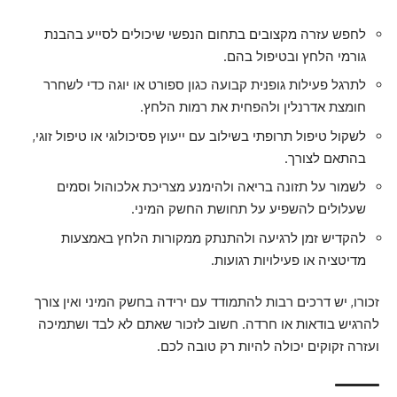
לחפש עזרה מקצובים בתחום הנפשי שיכולים לסייע בהבנת
גורמי הלחץ ובטיפול בהם.
לתרגל פעילות גופנית קבועה כגון ספורט או יוגה כדי לשחרר
חומצת אדרנלין ולהפחית את רמות הלחץ.
לשקול טיפול תרופתי בשילוב עם ייעוץ פסיכולוגי או טיפול זוגי,
בהתאם לצורך.
לשמור על תזונה בריאה ולהימנע מצריכת אלכוהול וסמים
שעלולים להשפיע על תחושת החשק המיני.
להקדיש זמן לרגיעה ולהתנתק ממקורות הלחץ באמצעות
מדיטציה או פעילויות רגועות.
זכורו, יש דרכים רבות להתמודד עם ירידה בחשק המיני ואין צורך
להרגיש בודאות או חרדה. חשוב לזכור שאתם לא לבד ושתמיכה
ועזרה זקוקים יכולה להיות רק טובה לכם.