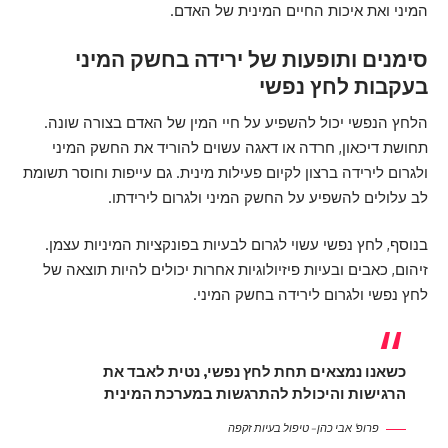
המיני ואת איכות החיים המינית של האדם.
סימנים ותופעות של ירידה בחשק המיני
בעקבות לחץ נפשי
הלחץ הנפשי יכול להשפיע על חיי המין של האדם בצורה שונה.
תחושת דיכאון, חרדה או דאגה עשוים להוריד את החשק המיני
ולגרום לירידה ברצון לקיום פעילות מינית. גם עייפות וחוסר תשומת
לב עלולים להשפיע על החשק המיני ולגרום לירידתו.
בנוסף, לחץ נפשי עשוי לגרום לבעיות בפונקציות המיניות עצמן.
זיהום, כאבים ובעיות פיזיולוגיות אחרות יכולים להיות תוצאה של
לחץ נפשי ולגרום לירידה בחשק המיני.
כשאנו נמצאים תחת לחץ נפשי, נטית לאבד את
הרגישות והיכולת להתרגשות במערכת המינית
פרופ' אבי כהן – טיפול בעיות זקפה