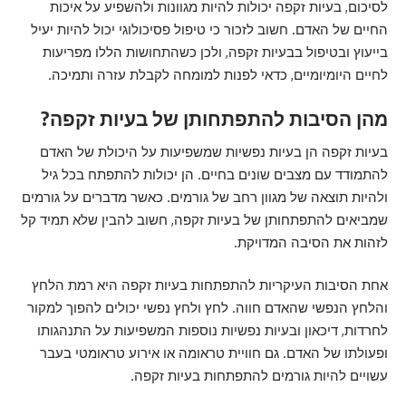
לסיכום, בעיות זקפה יכולות להיות מגוונות ולהשפיע על איכות
החיים של האדם. חשוב לזכור כי טיפול פסיכולוגי יכול להיות יעיל
בייעוץ ובטיפול בבעיות זקפה, ולכן כשהתחושות הללו מפריעות
לחיים היומיומיים, כדאי לפנות למומחה לקבלת עזרה ותמיכה.
מהן הסיבות להתפתחותן של בעיות זקפה?
בעיות זקפה הן בעיות נפשיות שמשפיעות על היכולת של האדם
להתמודד עם מצבים שונים בחיים. הן יכולות להתפתח בכל גיל
ולהיות תוצאה של מגוון רחב של גורמים. כאשר מדברים על גורמים
שמביאים להתפתחותן של בעיות זקפה, חשוב להבין שלא תמיד קל
לזהות את הסיבה המדויקת.
אחת הסיבות העיקריות להתפתחות בעיות זקפה היא רמת הלחץ
והלחץ הנפשי שהאדם חווה. לחץ ולחץ נפשי יכולים להפוך למקור
לחרדות, דיכאון ובעיות נפשיות נוספות המשפיעות על התנהגותו
ופעולתו של האדם. גם חוויית טראומה או אירוע טראומטי בעבר
עשויים להיות גורמים להתפתחות בעיות זקפה.