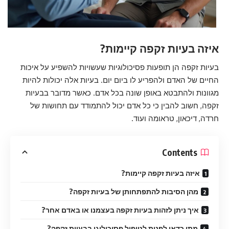
איזה בעיות זקפה קיימות?
בעיות זקפה הן תופעות פסיכולוגיות שעשויות להשפיע על איכות
החיים של האדם ולהפריע לו ביום יום. בעיות אלה יכולות להיות
מגוונות ולהתבטא באופן שונה בכל אדם. כאשר מדובר בבעיות
זקפה, חשוב להבין כי כל אדם יכול להתמודד עם תחושות של
חרדה, דיכאון, טראומה ועוד.
Contents
איזה בעיות זקפה קיימות?
מהן הסיבות להתפתחותן של בעיות זקפה?
איך ניתן לזהות בעיות זקפה בעצמנו או באדם אחר?
מתי כדאי לפנות לטיפול פסיכולוגי בבעיות זקפה?