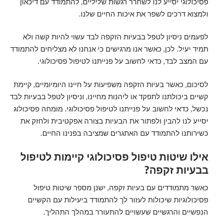
פסיכולוגי יסייע לנו לשחרר רגשות שליליים, להתמודד עם דיכאון
ולמצוא דרכים לשפר את איכות החיים שלנו.
לפעמים ניסיון לטפל בבעיות הזקפה לבד עשוי להיות קשה ולא
תמיד יעיל. לכן, כאשר אנו מרגישים כי אנחנו לא מצליחים להתמודד
עם המצב לבד, כדאי לחשוב על פנייתנו לטיפול פסיכולוגי.
לסיכום, כאשר בעיות הזקפה משפיעות על חיינו היומיומיים, קיימת
קשיים ביכולתנו לתפקד או ליהנות מחיינו, וניסיון לטפל בבעיות לבד
נכשל, כדאי לחשוב על פנייתנו לטיפול פסיכולוגי. מומחה פסיכולוג
יסייע לנו להבין ולפתור את הבעיות בצורה אפקטיבית ולחזק את
כשירותנו להתמודד עם האתגרים שמציבה בפנינו החיים.
אילו שיטות טיפול פסיכולוגי קיימות לטיפול
בבעיות זקפה?
כאשר מתמודדים עם בעיות זקפה, ישנן מספר שיטות טיפול
פסיכולוגיות שיכולות לעזור לך להתמודד ביעילות עם הקשיים
הנפשיים והרגשיים שעשויים להתעורר במהלך התהליך.