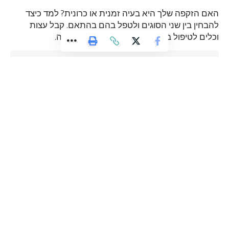
האם הזקפה שלך היא בעיה זמנית או כרונית? למד כיצד
להבחין בין שני הסוגים ולטפל בהם בהתאם. קבל עצות
וכלים לטיפול בבעיות זקפה בצורה יעילה ויעילה.
8 Min Read
admin
Last updated: אוקטובר 5, 2024 2:25 pm