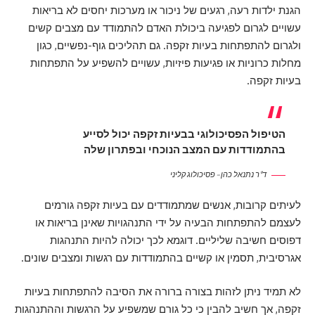
הגנת ילדות רעה, רגעים של ניכור או מערכות יחסים לא בריאות
עשויים לגרום לפגיעה ביכולת האדם להתמודד עם מצבים קשים
ולגרום להתפתחות בעיות זקפה. גם תהליכים גוף-נפשיים, כגון
מחלות כרוניות או פגיעות פיזיות, עשויים להשפיע על התפתחות
בעיות זקפה.
הטיפול הפסיכולוגי בבעיות זקפה יכול לסייע
בהתמודדות עם המצב הנוכחי ובפתרון שלה
ד"ר נתנאל כהן – פסיכולוג קליני
לעיתים קרובות, אנשים שמתמודדים עם בעיות זקפה גורמים
לעצמם להתפתחות הבעיה על ידי התנהגויות שאינן בריאות או
דפוסים חשיבה שליליים. דוגמא לכך יכולה להיות התנהגות
אגרסיבית, תסמין או קשיים בהתמודדות עם רגשות ומצבים שונים.
לא תמיד ניתן לזהות בצורה ברורה את הסיבה להתפתחות בעיות
זקפה, אך חשיב להבין כי כל גורם שמשפיע על הרגשות וההתנהגות