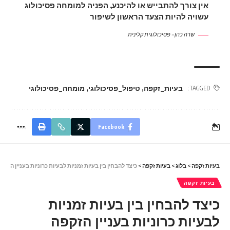
אין צורך להתבייש או להיכנע, הפניה למומחה פסיכולוג
עשויה להיות הצעד הראשון לשיפור
שרה כהן – פסיכולוגית קלינית
בעיות_זקפה
,
טיפול_פסיכולוגי
,
מומחה_פסיכולוגי
TAGGED:
Facebook
בעיות זקפה
>
בלוג
>
בעיות זקפה
>
כיצד להבחין בין בעיות זמניות לבעיות כרוניות בעניין הזקפ
בעיות זקפה
כיצד להבחין בין בעיות זמניות
לבעיות כרוניות בעניין הזקפה