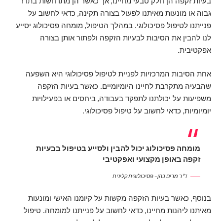
בעיות זקפה הן חלק טבעי מחיינו, אך כאשר הן מתרחשות בתדר
גבוה או מונעות מאיתנו לפעול בצורה תקינה, כדאי לחשוב על
פנייתנו לטיפול פסיכולוגי. במהלך הטיפול, מומחה פסיכולוג יסייע
לנו להבין את הסיבות לבעיות הזקפה ולפתור אותן בצורה
אפקטיבית.
אחת הסיבות המרכזיות לפניית לטיפול פסיכולוגי היא השפעה
שהבעיה מתקרבת לחיינו היומיומיים. כאשר בעיות הזקפה
משפיעות על יכולתנו לתפקד בעבודה, ביחסים או בפעילויות
יומיומיות, כדאי לחשוב על טיפול פסיכולוגי.
מומחה פסיכולוג יכול להבין ולסייע בטיפול בבעיות
זקפה באופן מקצועי ואפקטיבי
ד"ר מרים כהן – פסיכולוגית קלינית
בנוסף, כאשר בעיות הזקפה מקשות על קיומנו האישי ומונעות
מאיתנו ליהנות מחיינו, כדאי לחשוב על פנייתנו למומחה. טיפול