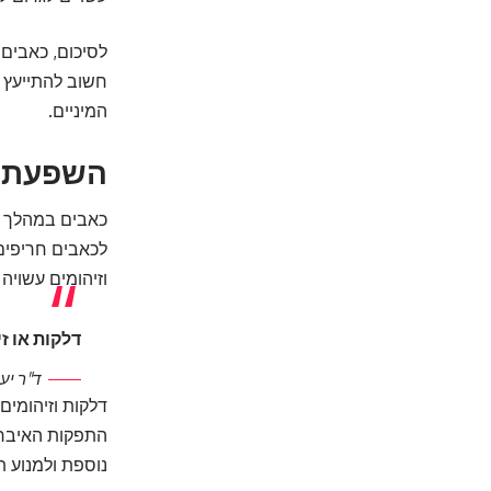
לסיכום, כאבים ב
חשוב להתייעץ 
המיניים.
השפעת דל
כאבים במהלך יח
לכאבים חריפים
וזיהומים עשויה
דלקות או ז
ד"ר יעל
דלקות וזיהומים
התפקות האיברים
נוספת ולמנוע ת