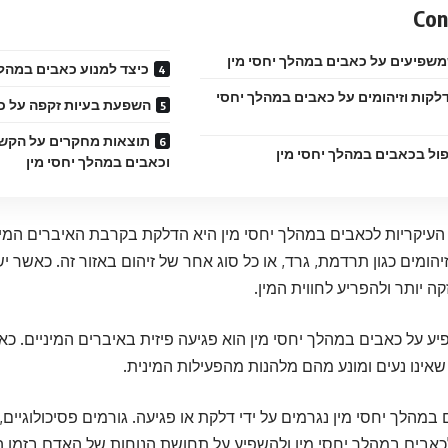
Con
משפיעים על כאבים במהלך יחסי מין
כיצד למנוע כאבים במהלך
קות וזיהומים על כאבים במהלך יחסי
השפעת בעיות זקפה על כא
תוצאות מחקרים על הקשר 
פול בכאבים במהלך יחסי מין
וכאבים במהלך יחסי מין
עיקריות לכאבים במהלך יחסי מין היא הדלקת בקרבת האיברים המיניי
ומים כגון תרדמת, גרד, או כל סוג אחר של זיהום באזור זה. כאשר 
ה יותר ולהפריע לחווית המין.
ע על כאבים במהלך יחסי מין הוא פגיעה פיזית באיברים המיניים. כא
 שאינו נעים ומונע מהם מלהנות מהפעילות המינית.
במהלך יחסי מין נגרמים על ידי דלקת או פגיעה. גורמים פסיכולוגיים, 
כאבים במהלך יחסי מין ולהשפיע על תחושת הנוחות של האדם בזמן ה