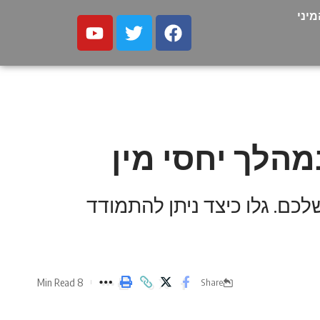
יני
הלך יחסי מין
לכם. גלו כיצד ניתן להתמודד
8 Min Read
Share