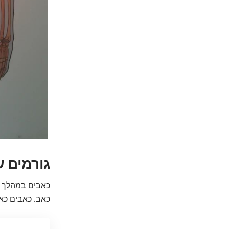
גורמים 
כאבים במהלך יח
כאב. כאבים כאל