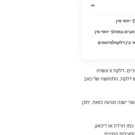
 יחסי מין
בים במהלך יחסי מין
בין דלקות/זיהומים
ם. דלקת זו עשויה
יש דלקת, התחושה של כאב
שר ישנה פגיעה כזאת, יתכן
כמו חרדה או דיכאון,
פעילות המינית.