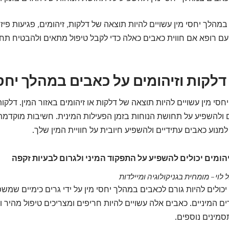
מהלך יחסי מין עשויים להיות תוצאה של דלקות, זיהומים, פגיעות פיזיו
עם רופא אם חווית כאבים כאלה כדי לקבל טיפול מתאים ולהבטיח תחו
קות וזיהומים על כאבים במהלך יחסי
סי מין עשויים להיות תוצאה של דלקות או זיהומים באזור המין. דלקות 
 ולהשפיע על תחושת הנוחות בזמן הפעילות המינית. חשיבות מוקדמת
 למנוע כאבים עתידיים ולהשפיע חיובית על חוויית המין שלך.
יהומים יכולים להשפיע על התפקוד המיני ולגרום לבעיות זקפה
 לוי – מומחית בגניקולוגיה ומיילדות
 יכולים להיות גורם לכאבים במהלך יחסי מין על ידי גרים כימיים שמשפ
 המיניים. כאבים אלה עשויים להיות חריפים ומצריכים טיפול מהיר וי
סמינים נוספים.