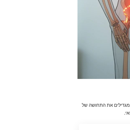
 המגדילים את התחושה של
י.