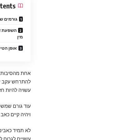
tents
גורמים ש
השפעת דל
מין
אופן הטי
אחת מהסיבות ה
להתרחש עקב זיה
עשויה להיות חזק
עוד גורם שמשפי
ויהיה קיים כאב
לא תמיד כאבים 
עשויים לגרום ל