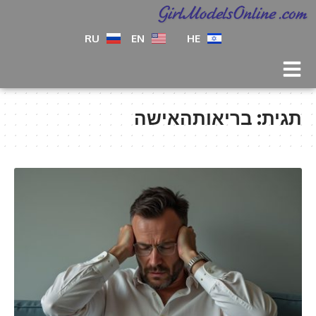
RU
EN
HE
תגית:
בריאותהאישה