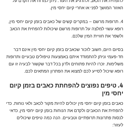
להפחית את הכאב ולהרגיע את העור. ניתן למרוח את הקרם על
האזור המושך לפני או אחרי קיום יחסי מין.
4. תרופות מרשם – במקרים קשים של כאבים בזמן קיום יחסי מין,
רופא עשוי למלצה על תרופות מרשם שיכולות להפחית את הכאב
ולשפר את חוויית המין שלכם.
בסיום היום, חשוב לזכור שכאבים בזמן קיום יחסי מין אינם דבר
חד-פעמי וניתן להתמודד איתם באמצעות טיפולים טבעיים ותרופות
משלימות. זכרו להיות פתוחים ולדון בכל דבר שקשור לבעיה זו עם
רופא שיכול לסייע לכם למצוא את הפתרון המתאים לכם.
4. טיפים נפוצים להפחתת כאבים בזמן קיום
יחסי מין
כאבים בזמן קיום יחסי מין יכולים להיות מקור לכאב ולאי נוחות. כדי
להפחית את הכאבים ולקדם את הנוחות בזמן קיום יחסי מין, כדאי
לנסות פתרונות תרופתיים וטבעיים. הנה כמה טיפים שיכולים
לעזור: