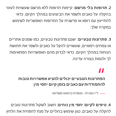
2. תרופות בלי מרשם:
קיימות תרופות ללא מרשם שעשויות לעזור
בהקלה על כאבים ולשפר את הביצועים במהלך הקיום. כדאי
להתייעץ עם רופא או פרשנית על התרופות האפשריות לשימוש
במקרה שלך.
3. פתרונות טבעיים:
ישנם פתרונות טבעיים, כמו שמנים אתריים
או צמחים רפואיים, שעשויים להקל על כאבים ולשפר את תחושת
הנוחות במהלך הקיום. כדאי לבדוק מהם האפשרויות המתאימות
לך ולנסות בצורה עדינה.
הפתרונות הטבעיים יכולים להציע אפשרויות טובות
להתמודדות עם כאבים בזמן קיום יחסי מין
ד"ר נועה לוי – מומחית ברפואה משלימה
4. טיפים לקיום יחסי מין נוחים:
חשוב לשקול פתרונות טובים
להקלה על כאבים, כגון שימוש ברגליים על מנת להפחית את הלחץ