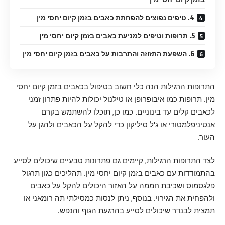
4. טיפים נפוצים להפחתת כאבים בזמן קיום יחסי מין
5. תרופות וטיפים למניעת כאבים בזמן קיום יחסי מין
6. השפעת התזוזה והתרבות על כאבים בזמן קיום יחסי מין
התרופות הרגילות הנה כלי חשוב בטיפול בכאבים בזמן קיום יחסי
מין. תרופות כמו איבופרופן או טילנול יכולות להיות פתרון זמני
לכאבים קלים עד בינוניים. כמו כן, תוכלו להשתמש בקרם
אנטיניפלמטורי או ג'ל סיליקון כדי להקל על הכאבים ולהגן על
העור.
לצד התרופות הרגילות, קיימים גם פתרונות טבעיים שיכולים לסייע
בהתמודדות עם כאבים בזמן קיום יחסי מין. תהליכים כגון תרגול
פלגסמוס ושכיבת חממה על האזור היכולים להקל על כאבים
ולהפחית את הגירוי. בנוסף, ניתן לנסות כמסילתי תה רומאני או
תמצית לבנדר שיכולים לסייע בהרגעת הגוף והנפש.