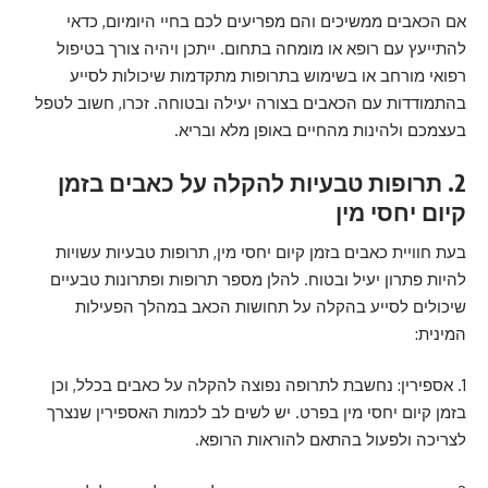
אם הכאבים ממשיכים והם מפריעים לכם בחיי היומיום, כדאי
להתייעץ עם רופא או מומחה בתחום. ייתכן ויהיה צורך בטיפול
רפואי מורחב או בשימוש בתרופות מתקדמות שיכולות לסייע
בהתמודדות עם הכאבים בצורה יעילה ובטוחה. זכרו, חשוב לטפל
בעצמכם ולהינות מהחיים באופן מלא ובריא.
2. תרופות טבעיות להקלה על כאבים בזמן
קיום יחסי מין
בעת חוויית כאבים בזמן קיום יחסי מין, תרופות טבעיות עשויות
להיות פתרון יעיל ובטוח. להלן מספר תרופות ופתרונות טבעיים
שיכולים לסייע בהקלה על תחושות הכאב במהלך הפעילות
המינית:
1. אספירין: נחשבת לתרופה נפוצה להקלה על כאבים בכלל, וכן
בזמן קיום יחסי מין בפרט. יש לשים לב לכמות האספירין שנצרך
לצריכה ולפעול בהתאם להוראות הרופא.