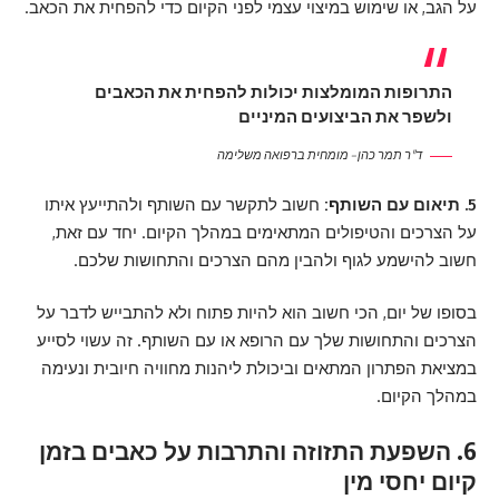
על הגב, או שימוש במיצוי עצמי לפני הקיום כדי להפחית את הכאב.
התרופות המומלצות יכולות להפחית את הכאבים
ולשפר את הביצועים המיניים
ד"ר תמר כהן – מומחית ברפואה משלימה
5. תיאום עם השותף:
חשוב לתקשר עם השותף ולהתייעץ איתו
על הצרכים והטיפולים המתאימים במהלך הקיום. יחד עם זאת,
חשוב להישמע לגוף ולהבין מהם הצרכים והתחושות שלכם.
בסופו של יום, הכי חשוב הוא להיות פתוח ולא להתבייש לדבר על
הצרכים והתחושות שלך עם הרופא או עם השותף. זה עשוי לסייע
במציאת הפתרון המתאים וביכולת ליהנות מחוויה חיובית ונעימה
במהלך הקיום.
6. השפעת התזוזה והתרבות על כאבים בזמן
קיום יחסי מין