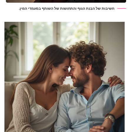
חשיבות של הבנת הגוף והתחושות של השותף במעמדי המין.