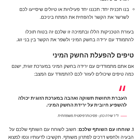
בנו תכנית יחד: תכננו יחד פעילויות או טיולים שיסייעו לכם
לשרשר את הקשר ולהפחית את המתח ביניכם.
בעזרת הטכניקות הללו ובתמיכה זו שלכם זה בטוח תוכלו
להתמודד עם ירידה בחשק המיני ולשפר את הקשר בין בני זוג.
טיפים להפעלת החשק המיני
אם אתם מתמודדים עם ירידה בחשק המיני במערכת זוגית, ישנם
כמה טיפים שיכולים לעזור לכם להתמודד עם המצב:
העברת תחושת תשוקה ואהבה במערכת הזוגית יכולה
להשפיע חיובית על ירידת החשק המיני.
ד"ר שירה כהן – פסיכותרפיסטית משפחתית
1. שוחחו עם השותף שלכם:
חשוב לשוחח עם השותף שלכם על
הבעיה ולחפש דרכים לפתרון משותף. תקשיבו לדעותיו ונסו למצוא