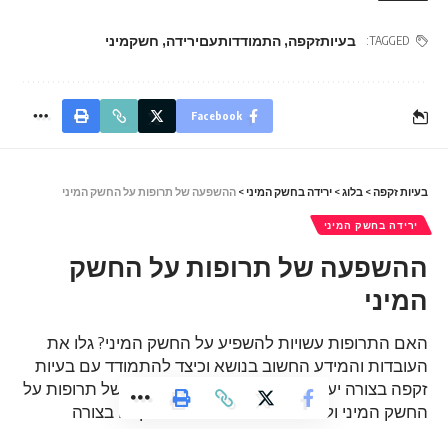
בעיותזקפה
,
התמודדותעםירידה
,
חשקמיני
TAGGED:
Facebook
בעיות זקפה
>
בלוג
>
ירידה בחשק המיני
>
ההשפעה של תרופות על החשק המיני
ירידה בחשק המיני
ההשפעה של תרופות על החשק
המיני
האם התרופות עשויות להשפיע על החשק המיני? גלו את
העובדות והמידע החשוב בנושא וכיצד להתמודד עם בעיות
זקפה בצורה יעילה. בואו לגלות את ההשפעה של תרופות על
החשק המיני וללמוד כיצד לטפל בבעיות זקפה בצורה
מקצועית ואמינה.