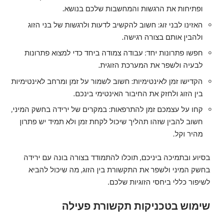
ופתיחות את הרגשות והמחשבות שלכם בנושא.
האזינו לבני זוג: חשוב להקשיב לדעות ולרגשות של בני הזוג
ולהבין אותם בצורה רגישה.
חפשו פתרונות יחד: עבודה צמודה ביחד כדי למצוא פתרונות
לבעיה ולשפר את המערכת הזוגית.
הקדישו זמן לאינטימיות: חשוב לשמור על זמן ומרחב לאינטימיות
בין הזוג ולחזק את החיבור האינטימי בינכם.
קחו על עצמכם זמן להתרפאות: במקרים של ירידה בחשק המיני,
חשוב להבין שזהו תהליך שיכול לקחת זמן ולא תמיד יש פתרון
מהיר וקל.
בסיוע ובתמיכה ביניכם, תוכלו להתמודד בצורה בונה עם ירידה
בחשק המיני ולשפר את התקשורת בין הזוג, מה שיכול להביא
לשיפור כללי ביחסי הזוגיות שלכם.
שימוש בטכניקות תקשורת פעילה