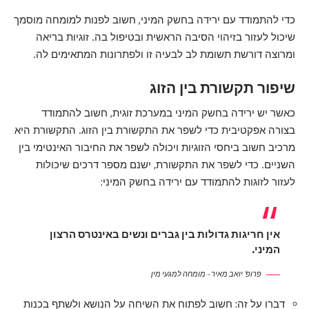
כדי להתמודד עם ירידה בחשק המיני, חשוב לפנות למומחה מוסמך
שיכול לעזור בזיהוי הסיבה הראשית ובטיפול בה. זוגיות בריאה
ומרוצה דורשת תשומת לב לבעיה זו ולפתרונות המתאימים לה.
שיפור תקשורת בין הזוג
כאשר יש ירידה בחשק המיני במערכת זוגית, חשוב להתמודד
בצורה אפקטיבית כדי לשפר את התקשורת בין הזוג. התקשורת היא
מרכיב חשוב ביחסי הזוגיות ויכולה לשפר את החיבור האינטימי בין
השניים. כדי לשפר את התקשורת, ישנם מספר דרכים שיכולות
לעזור לזוגות להתמודד עם ירידה בחשק המיני:
אין חריגות גדולות בין גברים ונשים באינטרס הרצון
המיני.
פרופ' יואב מאיר – מומחה למגעי מין
דברו על זה: חשוב לפתוח את השיחה על הנושא ולשתף בכנות