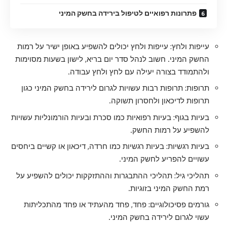
פתרונות רפואיים לטיפול בירידה בחשק המיני
עייפות ולחץ: עייפות ולחץ יכולים להשפיע באופן ישיר על רמות
החשק המיני. חשוב לנהל סדר יום בריא, לישון בשעות מסוימות
ולהתמודד בצורה יעילה עם לחץ ולחץ עבודה.
תרופות: תרופות רבות עשויות לגרום לירידה בחשק המיני כגון
תרופות לדיכאון ולחסרון תשוקה.
בעיות בגוף: בעיות רפואיות כמו סכרת ובעיות הורמונליות עשויות
להשפיע על רמות החשק.
בעיות רגשיות: בעיות רגשיות כמו חרדה, דיכאון או קשיים ביחסים
עשויים להפריע לחשק המיני.
תהליכי גיל: תהליכי ההתבגרות וההתזקקות יכולים להשפיע על
רמת החשק המיני בזוגיות.
גורמים פסיכולוגיים: פחד, פחד מהעתיד או פחד מהתכליתות
עשוי לגרום לירידה בחשק המיני.