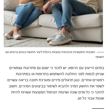
חשיבות התקשרות אינטימית נמצאת ביכולת ליצור תחושת בטחון וביטחון עם
השותף.
בסיום הייעוץ עם הרופא, יש לזכור כי ישנם גם פתרונות עצמאיים
שניתן לנסות לפני החלטה להשתמש בתרופות או בפתרונות
רפואיים אחרים. כגון תרגולים פיזיים ומערכת תזונה בריאה עשויים
לשפר את החשק המיני ולהביא לשיפור בביצועים המיניים. חשוב
להזכר כי כל אדם שונה ושיטות הטיפול המוצעות עשויות להיות
שונות עבור כל זוג.